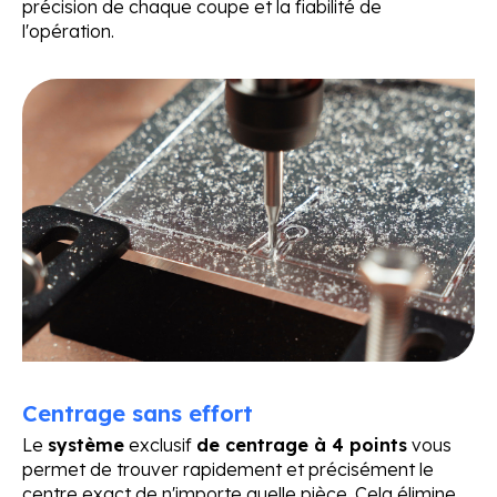
précision de chaque coupe et la fiabilité de
l'opération.
Centrage sans effort
Le
système
exclusif
de centrage à 4 points
vous
permet de trouver rapidement et précisément le
centre exact de n'importe quelle pièce. Cela élimine