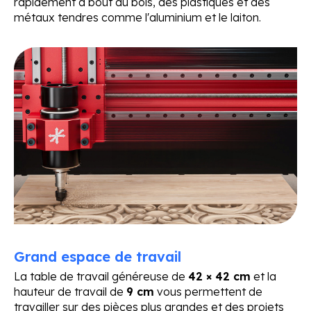
rapidement à bout du bois, des plastiques et des
métaux tendres comme l'aluminium et le laiton.
Grand espace de travail
La table de travail généreuse de
42 × 42 cm
et la
hauteur de travail de
9 cm
vous permettent de
travailler sur des pièces plus grandes et des projets