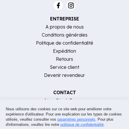
ENTREPRISE
A propos de nous
Conditions générales
Politique de confidentialité
Expédition
Retours
Service client
Devenir revendeur
CONTACT
AtomStack Europe
[email protected]
Nous utilisons des cookies sur ce site web pour améliorer votre
expérience d'utilisateur. Pour une explication sur les types de cookies
Aide, FAQ et contact
utilisés, veuillez consulter vos
paramètres personnels
. Pour plus
d'informations, veuillez lire notre
politique de confidentialité
.