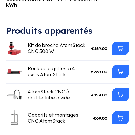
kWh
Produits apparentés
Kit de broche AtomStack
€169.00
CNC 500 W
Rouleau à griffes à 4
€269.00
axes AtomStack
AtomStack CNC à
€159.00
double tube à vide
Gabarits et montages
€69.00
CNC AtomStack