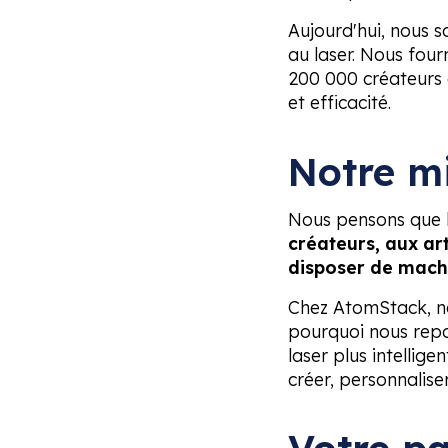
Aujourd'hui, nous 
au laser. Nous fourn
200 000 créateurs e
et efficacité.
Notre m
Nous pensons que la
créateurs, aux ar
disposer de machin
Chez AtomStack, no
pourquoi nous repo
laser plus intellig
créer, personnalise