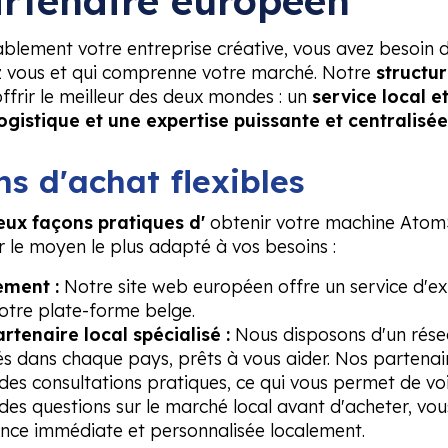
artenaire européen
ablement votre entreprise créative, vous avez besoin 
z vous et qui comprenne votre marché. Notre
structu
ffrir le meilleur des deux mondes : un
service local e
ogistique et une expertise puissante et centralisée
ns d'achat flexibles
eux façons pratiques d'
obtenir votre machine AtomS
ir le moyen le plus adapté à vos besoins :
ement :
Notre site web européen offre un service d'ex
notre plate-forme belge.
rtenaire local spécialisé :
Nous disposons d'un rése
s dans chaque pays, prêts à vous aider. Nos partena
des consultations pratiques, ce qui vous permet de vo
des questions sur le marché local avant d'acheter, vou
ance immédiate et personnalisée localement.