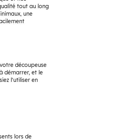
qualité tout au long
minimaux, une
facilement
 votre découpeuse
à démarrer, et le
ez l'utiliser en
nts lors de