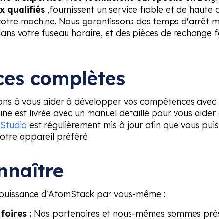
x qualifiés
,fournissent un service fiable et de haute 
 votre machine. Nous garantissons des temps d'arrêt 
dans votre fuseau horaire, et des pièces de rechange 
ces complètes
ns à vous aider à développer vos compétences avec
ne est livrée avec un manuel détaillé pour vous aider 
Studio
est régulièrement mis à jour afin que vous puissi
votre appareil préféré.
nnaître
a puissance d'AtomStack par vous-même :
foires :
Nos partenaires et nous-mêmes sommes prése