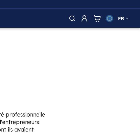
FR
té professionnelle
d'entrepreneurs
nt ils avaient