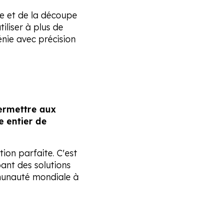
re et de la découpe
iliser à plus de
énie avec précision
ermettre aux
e entier de
ion parfaite. C'est
ant des solutions
ommunauté mondiale à