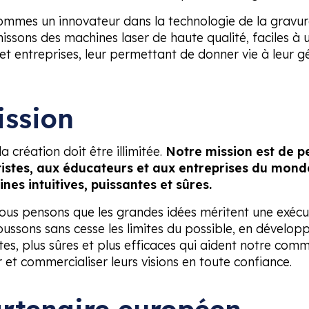
sommes un innovateur dans la technologie de la gravu
issons des machines laser de haute qualité, faciles à ut
t entreprises, leur permettant de donner vie à leur g
ission
 création doit être illimitée.
Notre mission est de p
tistes, aux éducateurs et aux entreprises du mond
es intuitives, puissantes et sûres.
us pensons que les grandes idées méritent une exécut
ussons sans cesse les limites du possible, en développ
entes, plus sûres et plus efficaces qui aident notre c
r et commercialiser leurs visions en toute confiance.