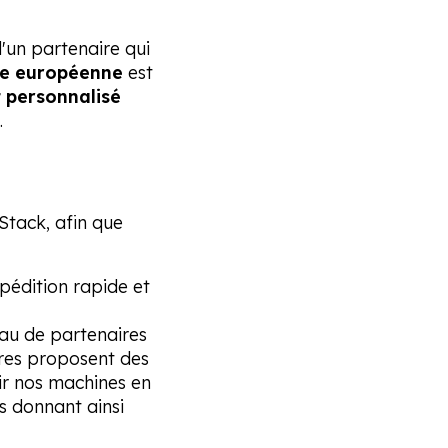
d'un partenaire qui
re européenne
est
t personnalisé
.
tack, afin que
pédition rapide et
au de partenaires
ires proposent des
ir nos machines en
s donnant ainsi