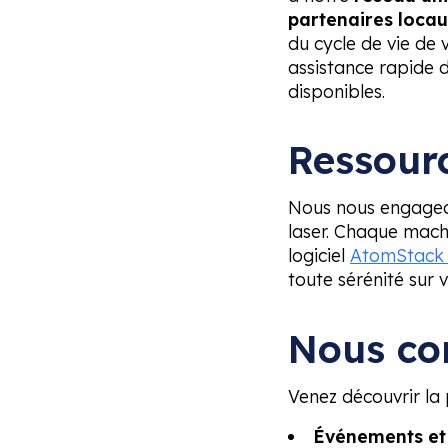
partenaires locau
du cycle de vie de
assistance rapide 
disponibles.
Ressour
Nous nous engageo
laser. Chaque machi
logiciel
AtomStack 
toute sérénité sur 
Nous co
Venez découvrir l
Événements et 