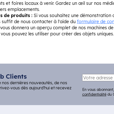
s et foires locaux à venir. Gardez un œil sur nos méd
iers emplacements.
 de produits :
Si vous souhaitez une démonstration 
s suffit de nous contacter à l'aide du
formulaire de co
 vous donnera un aperçu complet de nos machines de
vous pouvez les utiliser pour créer des objets uniques.
b Clients
e nos dernières nouveautés, de nos
crivez-vous dès aujourd'hui et recevez
En vous abonnant,
confidentialité
du C