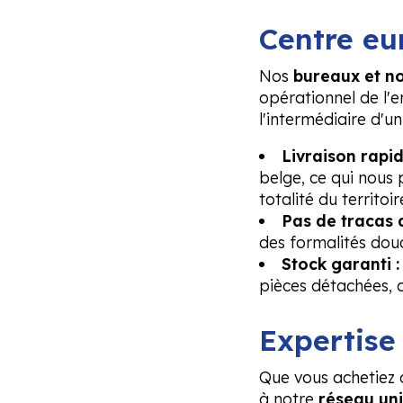
Centre eu
Nos
bureaux et no
opérationnel de l'
l'intermédiaire d'un
Livraison rapid
belge, ce qui nous 
totalité du territoi
Pas de tracas 
des formalités dou
Stock garanti :
pièces détachées, c
Expertise
Que vous achetiez d
à notre
réseau uni