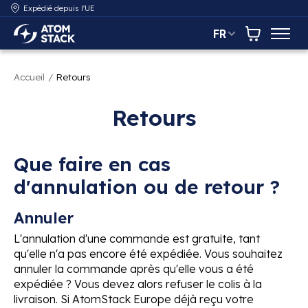
Expédié depuis l'UE
FR
AtomStack Europe
Panier
Accueil
/
Retours
Retours
Que faire en cas
d'annulation ou de retour ?
Annuler
L'annulation d'une commande est gratuite, tant
qu'elle n'a pas encore été expédiée. Vous souhaitez
annuler la commande après qu'elle vous a été
expédiée ? Vous devez alors refuser le colis à la
livraison. Si AtomStack Europe déjà reçu votre