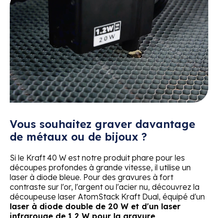
Vous souhaitez graver davantage
de métaux ou de bijoux ?
Si le Kraft 40 W est notre produit phare pour les
découpes profondes à grande vitesse, il utilise un
laser à diode bleue. Pour des gravures à fort
contraste sur l'or, l'argent ou l'acier nu, découvrez la
découpeuse laser AtomStack Kraft Dual, équipé d'un
laser à diode double de 20 W et d'un laser
infrarouge de 1,2 W pour la gravure
.