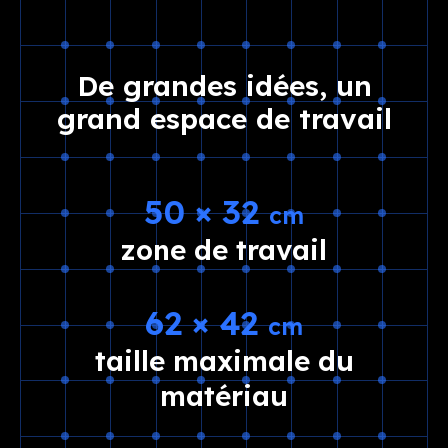
De grandes idées, un
grand espace de travail
50 × 32
cm
zone de travail
62 × 42
cm
taille maximale du
matériau