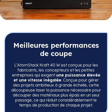
Meilleures performances
de coupe
L'AtomStack Kraft 40 W est conçue pour les
fabricants, les concepteurs et les petites
entreprises qui exigent
une puissance élevée
et une vitesse inégalée
. Conçue pour gérer
des projets ambitieux à grande échelle, cette
découpeuse laser la puissance nécessaire pour
découper des matériaux plus épais en un seul
passage, ce qui réduit considérablement le
temps de production de chaque projet.