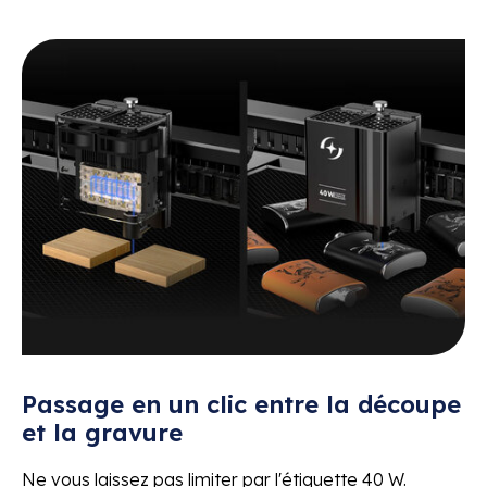
Passage en un clic entre la découpe
et la gravure
Ne vous laissez pas limiter par l'étiquette 40 W.