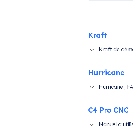
Kraft
Kraft de déma
Hurricane
Hurricane , F
C4 Pro CNC
Manuel d'util