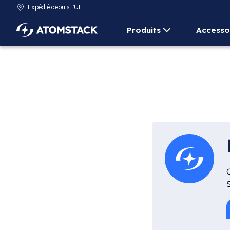
Expédié depuis l'UE
Produits
Accesso
AtomStack Europe