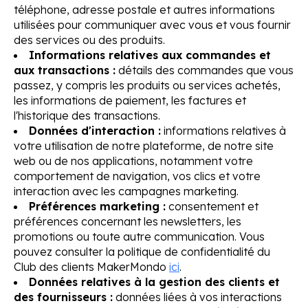
téléphone, adresse postale et autres informations
utilisées pour communiquer avec vous et vous fournir
des services ou des produits.
Informations relatives aux commandes et
aux transactions :
détails des commandes que vous
passez, y compris les produits ou services achetés,
les informations de paiement, les factures et
l'historique des transactions.
Données d'interaction :
informations relatives à
votre utilisation de notre plateforme, de notre site
web ou de nos applications, notamment votre
comportement de navigation, vos clics et votre
interaction avec les campagnes marketing.
Préférences marketing :
consentement et
préférences concernant les newsletters, les
promotions ou toute autre communication. Vous
pouvez consulter la politique de confidentialité du
Club des clients MakerMondo
ici
.
Données relatives à la gestion des clients et
des fournisseurs :
données liées à vos interactions