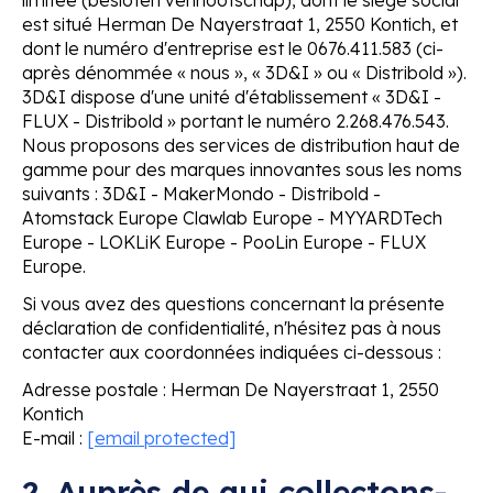
est situé Herman De Nayerstraat 1, 2550 Kontich, et
dont le numéro d'entreprise est le 0676.411.583 (ci-
après dénommée « nous », « 3D&I » ou « Distribold »).
3D&I dispose d'une unité d'établissement « 3D&I -
FLUX - Distribold » portant le numéro 2.268.476.543.
Nous proposons des services de distribution haut de
gamme pour des marques innovantes sous les noms
suivants : 3D&I - MakerMondo - Distribold -
Atomstack Europe Clawlab Europe - MYYARDTech
Europe - LOKLiK Europe - PooLin Europe - FLUX
Europe.
Si vous avez des questions concernant la présente
déclaration de confidentialité, n'hésitez pas à nous
contacter aux coordonnées indiquées ci-dessous :
Adresse postale : Herman De Nayerstraat 1, 2550
Kontich
E-mail :
[email protected]
2. Auprès de qui collectons-