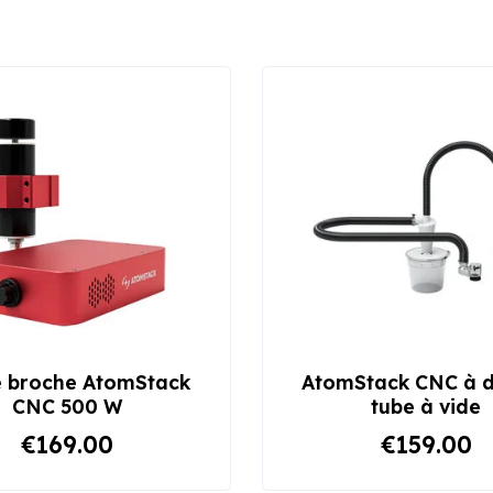
e broche AtomStack
AtomStack CNC à 
CNC 500 W
tube à vide
€169.00
€159.00