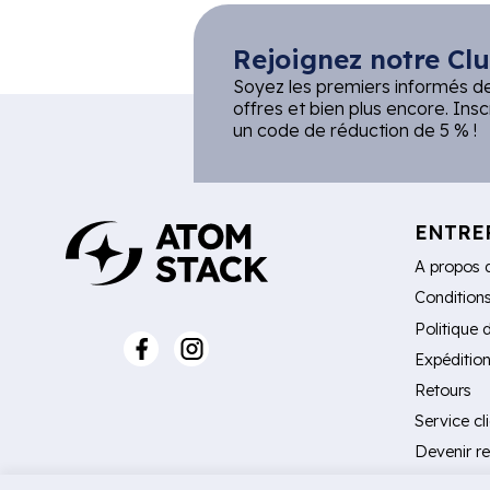
Rejoignez notre Clu
Soyez les premiers informés d
offres et bien plus encore. Ins
un code de réduction de 5 % !
ENTRE
A propos 
Condition
Politique 
Expéditio
Retours
Service cl
Devenir r