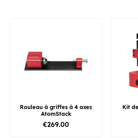
Rouleau à griffes à 4 axes
Kit d
AtomStack
€269.00