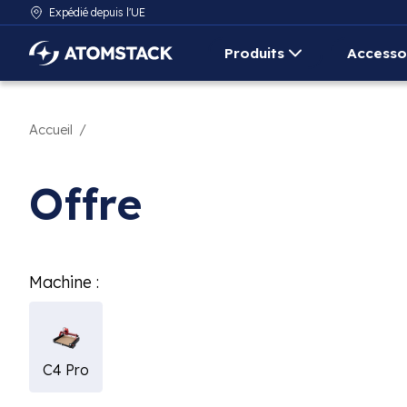
Expédié depuis l'UE
Produits
Accesso
AtomStack Europe
Accueil
/
Offre
Machine :
C4 Pro