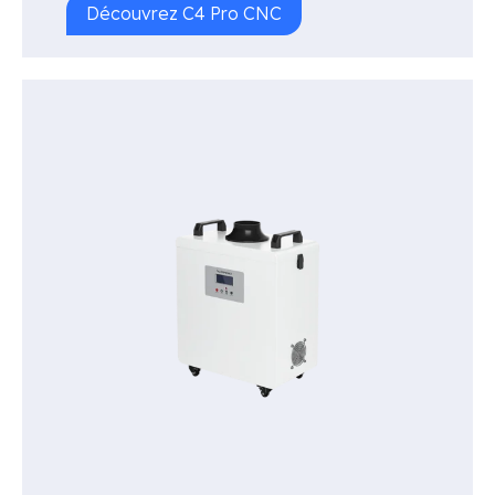
Découvrez C4 Pro CNC