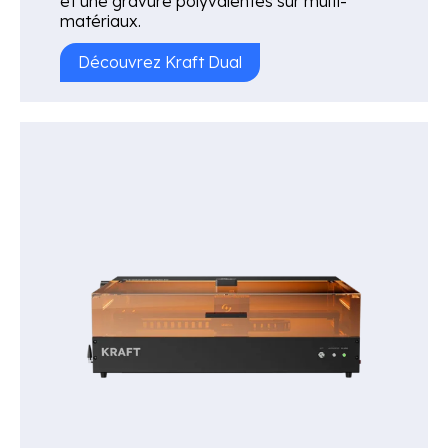
et une gravure polyvalentes sur multi-
matériaux.
Découvrez Kraft Dual