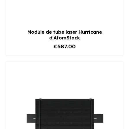
Module de tube laser Hurricane
d'AtomStack
€587.00