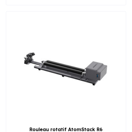
Rouleau rotatif AtomStack R6