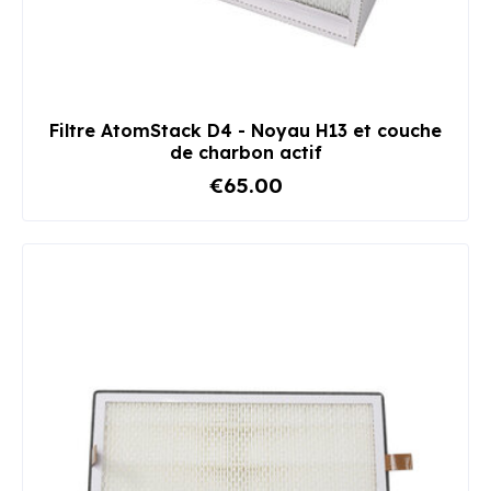
Filtre AtomStack D4 - Noyau H13 et couche
de charbon actif
€65.00