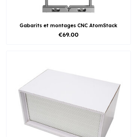
Gabarits et montages CNC AtomStack
€69.00