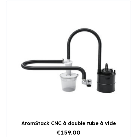
AtomStack CNC à double tube à vide
€159.00