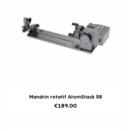
Mandrin rotatif AtomStack R8
€189.00