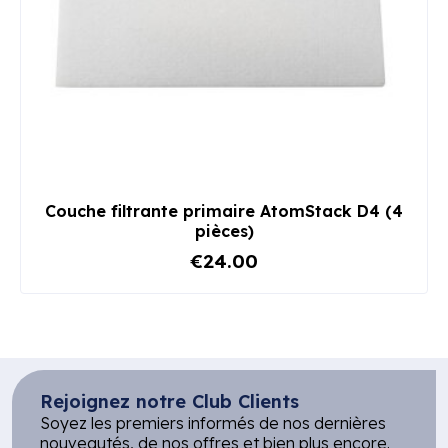
Couche filtrante primaire AtomStack D4 (4
pièces)
€24.00
Rejoignez notre Club Clients
Soyez les premiers informés de nos dernières
nouveautés, de nos offres et bien plus encore.