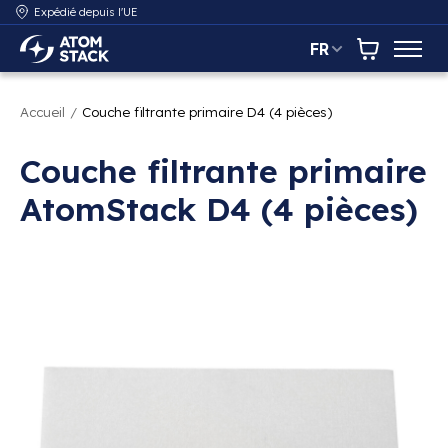
Expédié depuis l'UE
FR
AtomStack Europe
Panier
Accueil
/
Couche filtrante primaire D4 (4 pièces)
Couche filtrante primaire
AtomStack D4 (4 pièces)
Diaporama d'images de produits