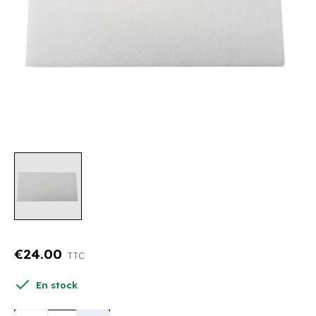
€24.00
TTC
En stock
Quantité :